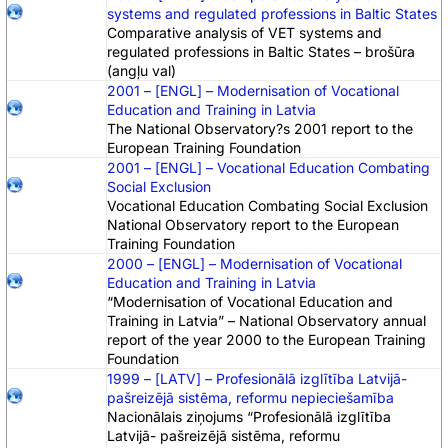
systems and regulated professions in Baltic States
Comparative analysis of VET systems and
regulated professions in Baltic States – brošūra
(angļu val)
2001 – [ENGL] – Modernisation of Vocational
Education and Training in Latvia
The National Observatory?s 2001 report to the
European Training Foundation
2001 – [ENGL] – Vocational Education Combating
Social Exclusion
Vocational Education Combating Social Exclusion
National Observatory report to the European
Training Foundation
2000 – [ENGL] – Modernisation of Vocational
Education and Training in Latvia
“Modernisation of Vocational Education and
Training in Latvia” – National Observatory annual
report of the year 2000 to the European Training
Foundation
1999 – [LATV] – Profesionālā izglītība Latvijā-
pašreizējā sistēma, reformu nepieciešamība
Nacionālais ziņojums “Profesionālā izglītība
Latvijā- pašreizējā sistēma, reformu