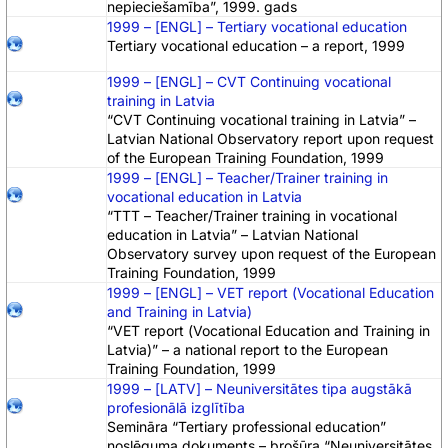
nepieciešamība”, 1999. gads
1999 – [ENGL] – Tertiary vocational education
Tertiary vocational education – a report, 1999
1999 – [ENGL] – CVT Continuing vocational
training in Latvia
“CVT Continuing vocational training in Latvia” –
Latvian National Observatory report upon request
of the European Training Foundation, 1999
1999 – [ENGL] – Teacher/Trainer training in
vocational education in Latvia
“TTT – Teacher/Trainer training in vocational
education in Latvia” – Latvian National
Observatory survey upon request of the European
Training Foundation, 1999
1999 – [ENGL] – VET report (Vocational Education
and Training in Latvia)
“VET report (Vocational Education and Training in
Latvia)” – a national report to the European
Training Foundation, 1999
1999 – [LATV] – Neuniversitātes tipa augstākā
profesionālā izglītība
Semināra “Tertiary professional education”
noslēguma dokuments – brošūra “Neuniversitātes