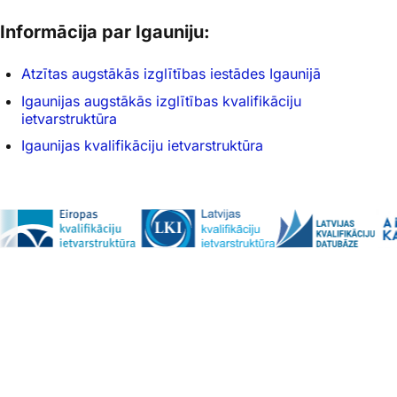
Informācija par Igauniju:
Atzītas augstākās izglītības iestādes Igaunijā
Igaunijas augstākās izglītības kvalifikāciju
ietvarstruktūra
Igaunijas kvalifikāciju ietvarstruktūra