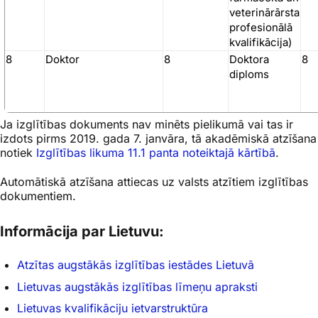
veterinārārsta
profesionālā
kvalifikācija)
8
Doktor
8
Doktora
8
diploms
Ja izglītības dokuments nav minēts pielikumā vai tas ir
izdots pirms 2019. gada 7. janvāra, tā akadēmiskā atzīšana
notiek
Izglītības likuma 11.1 panta noteiktajā kārtībā
.
Automātiskā atzīšana attiecas uz valsts atzītiem izglītības
dokumentiem.
Informācija par Lietuvu:
Atzītas augstākās izglītības iestādes Lietuvā
Lietuvas augstākās izglītības līmeņu apraksti
Lietuvas kvalifikāciju ietvarstruktūra