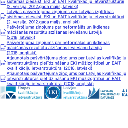
sistēmas piesaisti EKI un EAIT kvalifikāciju ietvarstruktūrai
(2. versija, 2012.gada maijs, latviski)
Latvijas pašvērtējuma ziņojums par Latvijas izglītības
sistēmas piesaisti EKI un EAIT kvalifikāciju ietvarstruktūrai
(2. versija, 2012.gada maijs, angliski)
Pašvērtējuma ziņojums par neformālās un ikdienas
mācīšanās rezultātu atzīšanas ieviešanu Latvijā
(2018, latviski)
Pašvērtējuma ziņojums par neformālās un ikdienas
mācīšanās rezultātu atzīšanas ieviešanu Latvijā
(2018, angliski)
Atjaunotais pašvērtējuma ziņojums par Latvijas kvalifikāciju
ietvarstruktūras pielīdzināšanu EKI mūžizglītībai un EAIT
kvalifikāciju ietvarstruktūrai (2018, latviski)
Atjaunotais pašvērtējuma ziņojums par Latvijas kvalifikāciju
ietvarstruktūras pielīdzināšanu EKI mūžizglītībai un EAIT
kvalifikāciju ietvarstruktūrai (2018, angliski)