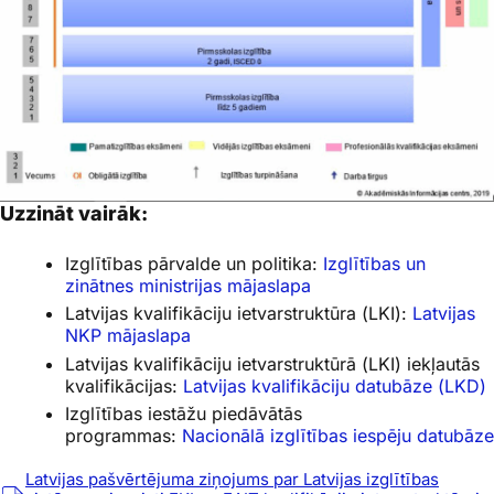
Uzzināt vairāk:
Izglītības pārvalde un politika:
Izglītības un
zinātnes ministrijas mājaslapa
Latvijas kvalifikāciju ietvarstruktūra (LKI):
Latvijas
NKP mājaslapa
Latvijas kvalifikāciju ietvarstruktūrā (LKI) iekļautās
kvalifikācijas:
Latvijas kvalifikāciju datubāze (LKD)
Izglītības iestāžu piedāvātās
programmas:
Nacionālā izglītības iespēju datubāze
Latvijas pašvērtējuma ziņojums par Latvijas izglītības