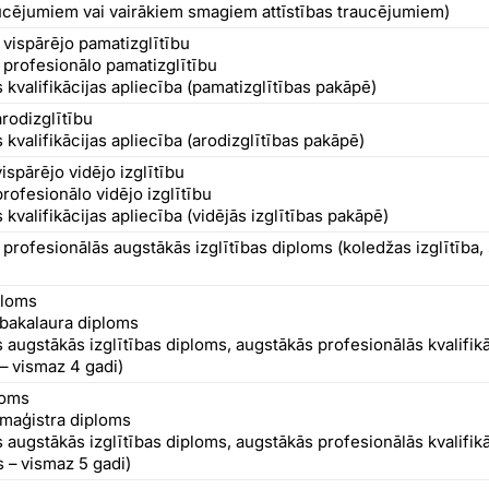
aucējumiem vai vairākiem smagiem attīstības traucējumiem)
 vispārējo pamatizglītību
 profesionālo pamatizglītību
 kvalifikācijas apliecība (pamatizglītības pakāpē)
arodizglītību
 kvalifikācijas apliecība (arodizglītības pakāpē)
ispārējo vidējo izglītību
rofesionālo vidējo izglītību
 kvalifikācijas apliecība (vidējās izglītības pakāpē)
profesionālās augstākās izglītības diploms (koledžas izglītība, s
ploms
 bakalaura diploms
 augstākās izglītības diploms, augstākās profesionālās kvalifikā
 – vismaz 4 gadi)
loms
 maģistra diploms
 augstākās izglītības diploms, augstākās profesionālās kvalifikā
s – vismaz 5 gadi)