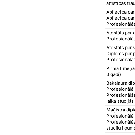
attīstības tr
Apliecība par
Apliecība par
Profesionālās
Atestāts par 
Profesionālās
Atestāts par v
Diploms par p
Profesionālās
Pirmā līmeņa 
3 gadi)
Bakalaura di
Profesionālā
Profesionālās
laika studijās
Maģistra dip
Profesionālā
Profesionālās
studiju ilgum