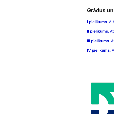
Grādus un 
I pielikums
. At
II pielikums
. A
III pielikums
. 
IV pielikums
. 