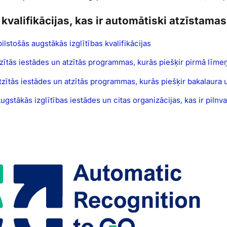
kvalifikācijas, kas ir automātiski atzīstama
bilstošās augstākās izglītības kvalifikācijas
tzītās iestādes un atzītās programmas, kurās piešķir pirmā līme
Atzītās iestādes un atzītās programmas, kurās piešķir bakalaura
Augstākās izglītības iestādes un citas organizācijas, kas ir pilnv