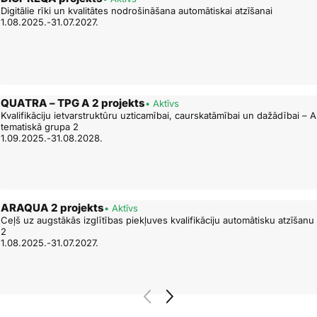
Digitālie rīki un kvalitātes nodrošināšana automātiskai atzīšanai
1.08.2025.-31.07.2027.
QUATRA – TPG A 2 projekts
• Aktīvs
Kvalifikāciju ietvarstruktūru uzticamībai, caurskatāmībai un dažādībai – A
tematiskā grupa 2
1.09.2025.-31.08.2028.
ARAQUA 2 projekts
• Aktīvs
Ceļš uz augstākās izglītības piekļuves kvalifikāciju automātisku atzīšanu
2
1.08.2025.-31.07.2027.
Support-AR projekts
• Aktīvs