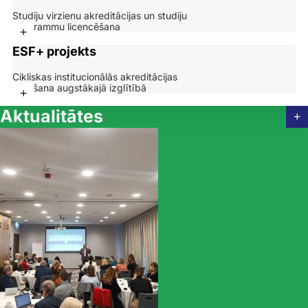
Studiju virzienu akreditācijas un studiju
programmu licencēšana
+
ESF+ projekts
Cikliskas institucionālās akreditācijas
ieviešana augstākajā izglītībā
+
Aktualitātes
+