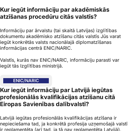
Kur iegūt informāciju par akadēmiskās
atzīšanas procedūru citās valstīs?
Informāciju par ārvalstu (tai skaitā Latvijas) izglītības
dokumentu akadēmisko atzīšanu citās valstīs Jūs varat
iegūt konkrētās valsts nacionālajā diplomatzīšanas
informācijas centrā ENIC/NARIC.
Valstīs, kurās nav ENIC/NARIC, informāciju parasti var
iegūt tās Izglītības ministrijā.
ENIC/NARIC
Kur iegūt informāciju par Latvijā iegūtas
profesionālās kvalifikācijas atzīšanu citā
Eiropas Savienības dalībvalstī?
Latvijā iegūtas profesionālās kvalifikācijas atzīšana ir
nepieciešama tad, ja konkrētā profesija uzņemošajā valstī
ir reglamentēta (arī tad, ja tā nav reglamentēta Latvijā).