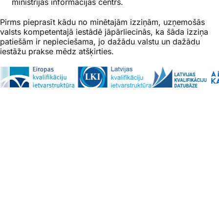
ministrijas informācijas centrs.
Pirms pieprasīt kādu no minētajām izziņām, uzņemošās
valsts kompetentajā iestādē jāpārliecinās, ka šāda izziņa
patiešām ir nepieciešama, jo dažādu valstu un dažādu
iestāžu prakse mēdz atšķirties.