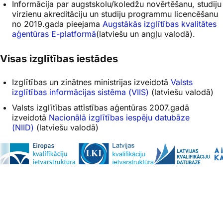
Informācija par augstskolu/koledžu novērtēšanu, studiju
virzienu akreditāciju un studiju programmu licencēšanu
no 2019.gada pieejama
Augstākās izglītības kvalitātes
aģentūras E-platformā
(latviešu un angļu valodā).
Visas izglītības iestādes
Izglītības un zinātnes ministrijas izveidotā
Valsts
izglītības informācijas sistēma (VIIS)
(latviešu valodā)
Valsts izglītības attīstības aģentūras 2007.gadā
izveidotā
Nacionālā izglītības iespēju datubāze
(NIID)
(latviešu valodā)