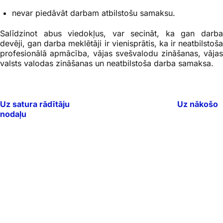
nevar piedāvāt darbam atbilstošu samaksu.
Salīdzinot abus viedokļus, var secināt, ka gan darba
devēji, gan darba meklētāji ir vienisprātis, ka ir neatbilstoša
profesionālā apmācība, vājas svešvalodu zināšanas, vājas
valsts valodas zināšanas un neatbilstoša darba samaksa.
Uz satura rādītāju
Uz nākošo
nodaļu