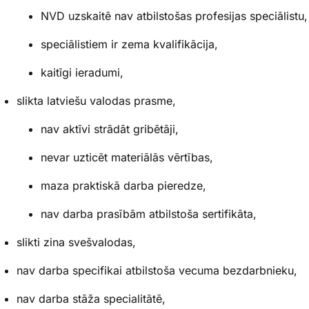
NVD uzskaitē nav atbilstošas profesijas speciālistu,
speciālistiem ir zema kvalifikācija,
kaitīgi ieradumi,
slikta latviešu valodas prasme,
nav aktīvi strādāt gribētāji,
nevar uzticēt materiālās vērtības,
maza praktiskā darba pieredze,
nav darba prasībām atbilstoša sertifikāta,
slikti zina svešvalodas,
nav darba specifikai atbilstoša vecuma bezdarbnieku,
nav darba stāža specialitātē,