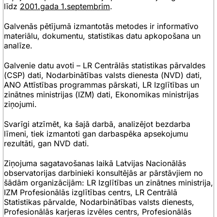
līdz
2001.gada 1.septembrim
.
Galvenās pētījumā izmantotās metodes ir informatīvo
materiālu, dokumentu, statistikas datu apkopošana un
analīze.
Galvenie datu avoti – LR Centrālās statistikas pārvaldes
(CSP) dati, Nodarbinātības valsts dienesta (NVD) dati,
ANO Attīstības programmas pārskati, LR Izglītības un
zinātnes ministrijas (IZM) dati, Ekonomikas ministrijas
ziņojumi.
Svarīgi atzīmēt, ka šajā darbā, analizējot bezdarba
līmeni, tiek izmantoti gan darbaspēka apsekojumu
rezultāti, gan NVD dati.
Ziņojuma sagatavošanas laikā Latvijas Nacionālās
observatorijas darbinieki konsultējās ar pārstāvjiem no
šādām organizācijām: LR Izglītības un zinātnes ministrija,
IZM Profesionālās izglītības centrs, LR Centrālā
Statistikas pārvalde, Nodarbinātības valsts dienests,
Profesionālās karjeras izvēles centrs, Profesionālās