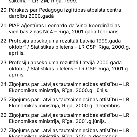
sākumā – LR IZM, Rīga, 1999.
Pārskats par Pedagogu izglītības atbalsta centra
darbību 2000.gadā
PIAP aģentūras Leonardo da Vinci koordinācijas
vienības ziņas Nr.4 – Rīga, 2001.gada februāris.
Profesiju apsekojuma rezultāti Latvijā 1999.gada
oktobrī / Statistikas biļetens – LR CSP, Rīga, 2000.g.
aprīlis.
Profesiju apsekojuma rezultāti Latvijā 2000.gada
oktobrī / Statistikas biļetens – LR CSP, Rīga, 2001.g .
aprīlis.
Ziņojums par Latvijas tautsaimniecības attīstību – LR
Ekonomikas ministrija, Rīga, 2000.g. jūnijs.
Ziņojums par Latvijas tautsaimniecības attīstību – LR
Ekonomikas ministrija, Rīga, 2000.g. decembris.
Ziņojums par Latvijas tautsaimniecības attīstību – LR
Ekonomikas ministrija, Rīga, 2001.g.jūnijs.
Ziņojums par Latvijas tautsaimniecības attīstību – LR
Ekonomikas ministrija, Rīga, 2001.g.decembris.