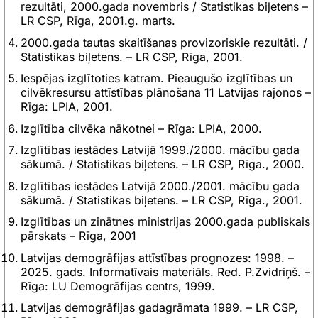
rezultāti, 2000.gada novembris / Statistikas biļetens –
LR CSP, Rīga, 2001.g. marts.
2000.gada tautas skaitīšanas provizoriskie rezultāti. /
Statistikas biļetens. – LR CSP, Rīga, 2001.
Iespējas izglītoties katram. Pieaugušo izglītības un
cilvēkresursu attīstības plānošana 11 Latvijas rajonos –
Rīga: LPIA, 2001.
Izglītība cilvēka nākotnei – Rīga: LPIA, 2000.
Izglītības iestādes Latvijā 1999./2000. mācību gada
sākumā. / Statistikas biļetens. – LR CSP, Rīga., 2000.
Izglītības iestādes Latvijā 2000./2001. mācību gada
sākumā. / Statistikas biļetens. – LR CSP, Rīga., 2001.
Izglītības un zinātnes ministrijas 2000.gada publiskais
pārskats – Rīga, 2001
Latvijas demogrāfijas attīstības prognozes: 1998. –
2025. gads. Informatīvais materiāls. Red. P.Zvidriņš. –
Rīga: LU Demogrāfijas centrs, 1999.
Latvijas demogrāfijas gadagrāmata 1999. – LR CSP,