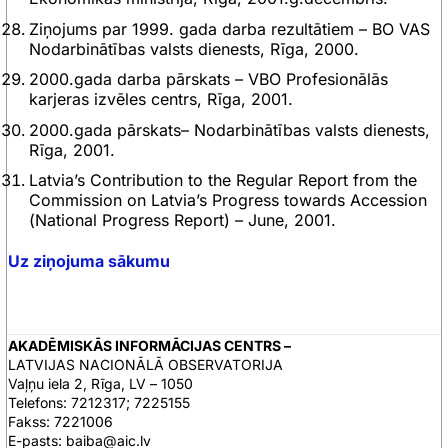
Ziņojums par 1999. gada darba rezultātiem – BO VAS
Nodarbinātības valsts dienests, Rīga, 2000.
2000.gada darba pārskats – VBO Profesionālās
karjeras izvēles centrs, Rīga, 2001.
2000.gada pārskats– Nodarbinātības valsts dienests,
Rīga, 2001.
Latvia’s Contribution to the Regular Report from the
Commission on Latvia’s Progress towards Accession
(National Progress Report) – June, 2001.
Uz ziņojuma sākumu
AKADĒMISKĀS INFORMĀCIJAS CENTRS –
LATVIJAS NACIONĀLĀ OBSERVATORIJA
Vaļņu iela 2, Rīga, LV – 1050
Telefons: 7212317; 7225155
Fakss: 7221006
E-pasts: baiba@aic.lv