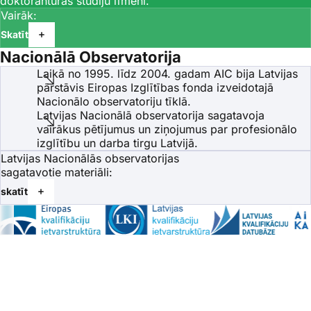
doktorantūras studiju līmenī.
Vairāk:
Skatīt
Nacionālā Observatorija
Laikā no 1995. līdz 2004. gadam AIC bija Latvijas
pārstāvis Eiropas Izglītības fonda izveidotajā
Nacionālo observatoriju tīklā.
Latvijas Nacionālā observatorija sagatavoja
vairākus pētījumus un ziņojumus par profesionālo
izglītību un darba tirgu Latvijā.
Latvijas Nacionālās observatorijas
sagatavotie materiāli:
skatīt