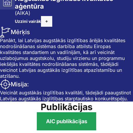
aģentūra
(AIKA)
Uzzini vairāk
Mērķis
Panākt, lai Latvijas augstākās izglītības ārējās kvalitātes
nodrošināšanas sistēmas darbība atbilstu Eiropas
kvalitātes standartiem un vadlīnijām, kā arī veicināt
uzlabojumus augstskolu, studiju virzienu un programmu
iekšējās kvalitātes nodrošināšanas sistēmās, tādējādi
veicinot Latvijas augstākās izglītības atpazīstamību un
atzīšanu.
Misija:
Veicināt augstākās izglītības kvalitāti, tādejādi paaugstinot
Latvijas augstākās izglītības starptautisko konkurētspēju.
Publikācijas
AIC publikācijas