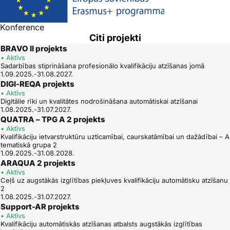
Konference
Citi projekti
BRAVO II projekts
• Aktīvs
Sadarbības stiprināšana profesionālo kvalifikāciju atzīšanas jomā
1.09.2025.-31.08.2027.
DIGI-REQA projekts
• Aktīvs
Digitālie rīki un kvalitātes nodrošināšana automātiskai atzīšanai
1.08.2025.-31.07.2027.
QUATRA – TPG A 2 projekts
• Aktīvs
Kvalifikāciju ietvarstruktūru uzticamībai, caurskatāmībai un dažādībai – A
tematiskā grupa 2
1.09.2025.-31.08.2028.
ARAQUA 2 projekts
• Aktīvs
Ceļš uz augstākās izglītības piekļuves kvalifikāciju automātisku atzīšanu
2
1.08.2025.-31.07.2027.
Support-AR projekts
• Aktīvs
Kvalifikāciju automātiskās atzīšanas atbalsts augstākās izglītības