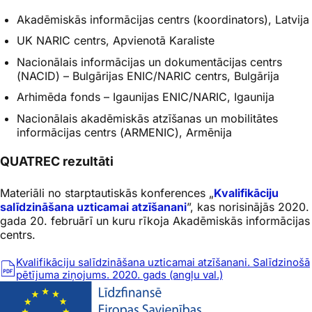
Akadēmiskās informācijas centrs (koordinators), Latvija
UK NARIC centrs, Apvienotā Karaliste
Nacionālais informācijas un dokumentācijas centrs
(NACID) – Bulgārijas ENIC/NARIC centrs, Bulgārija
Arhimēda fonds – Igaunijas ENIC/NARIC, Igaunija
Nacionālais akadēmiskās atzīšanas un mobilitātes
informācijas centrs (ARMENIC), Armēnija
QUATREC rezultāti
Materiāli no starptautiskās konferences „
Kvalifikāciju
salīdzināšana uzticamai atzīšanani
”, kas norisinājās 2020.
gada 20. februārī un kuru rīkoja Akadēmiskās informācijas
centrs.
Kvalifikāciju salīdzināšana uzticamai atzīšanani. Salīdzinošā
pētījuma ziņojums. 2020. gads (angļu val.)