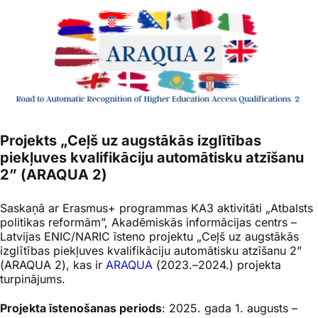
Projekts „Ceļš uz augstākās izglītības
piekļuves kvalifikāciju automātisku atzīšanu
2” (ARAQUA 2)
Saskaņā ar
Erasmus+
programmas KA3 aktivitāti „Atbalsts
politikas reformām”, Akadēmiskās informācijas centrs –
Latvijas ENIC/NARIC īsteno projektu „Ceļš uz augstākās
izglītības piekļuves kvalifikāciju automātisku atzīšanu 2”
(ARAQUA 2), kas ir
ARAQUA
(2023.–2024.) projekta
turpinājums.
Projekta īstenošanas periods
: 2025. gada 1. augusts –