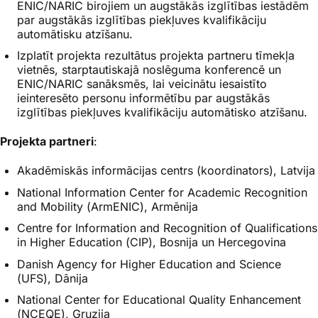
ENIC/NARIC birojiem un augstākās izglītības iestādēm
par augstākās izglītības piekļuves kvalifikāciju
automātisku atzīšanu.
Izplatīt projekta rezultātus projekta partneru tīmekļa
vietnēs, starptautiskajā noslēguma konferencē un
ENIC/NARIC sanāksmēs, lai veicinātu iesaistīto
ieinteresēto personu informētību par augstākās
izglītības piekļuves kvalifikāciju automātisko atzīšanu.
Projekta partneri
:
Akadēmiskās informācijas centrs (koordinators), Latvija
National Information Center for Academic Recognition
and Mobility
(ArmENIC), Armēnija
Centre for Information and Recognition of Qualifications
in Higher Education
(CIP), Bosnija un Hercegovina
Danish Agency for Higher Education and Science
(UFS), Dānija
National Center for Educational Quality Enhancement
(NCEQE), Gruzija