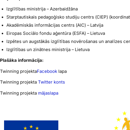
Izglītības ministrija – Azerbaidžāna
Starptautiskais pedagoģisko studiju centrs (CIEP) (koordinat
Akadēmiskās informācijas centrs (AIC) – Latvija
Eiropas Sociālo fondu aģentūra (ESFA) – Lietuva
Izpētes un augstākās izglītības novērošanas un analīzes ce
Izglītības un zinātnes ministrija – Lietuva
Plašāka informācija:
Twinning
projekta
Facebook
lapa
Twinning
projekta
Twitter konts
Twinning
projekta
mājaslapa