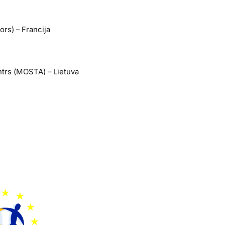
ors) – Francija
ntrs (MOSTA) – Lietuva