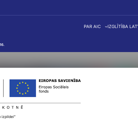
PAR AIC
IZGLĪTĪBA LA
16.
 izpildei”