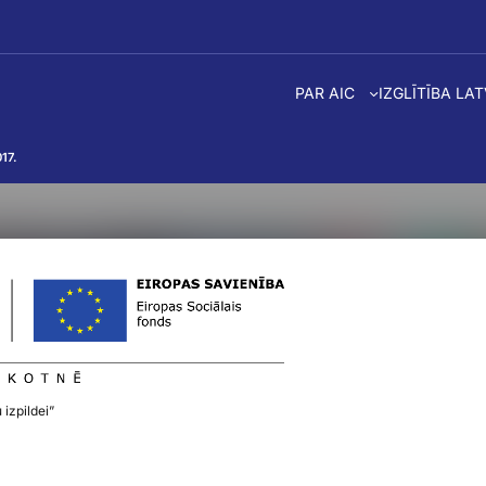
PAR AIC
IZGLĪTĪBA LA
17.
 izpildei”