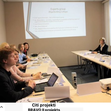
Citi projekti
+1
BRAVO II projekts